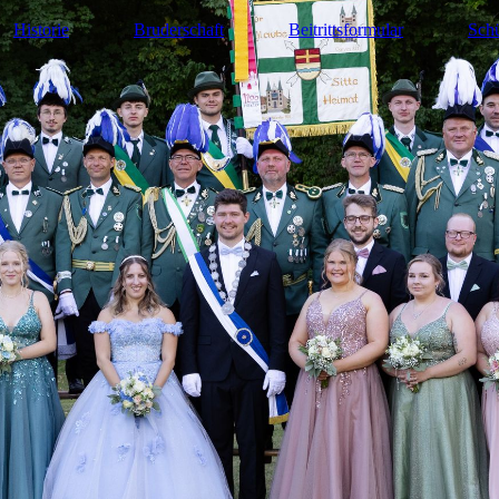
Historie
Bruderschaft
Beitrittsformular
Schü