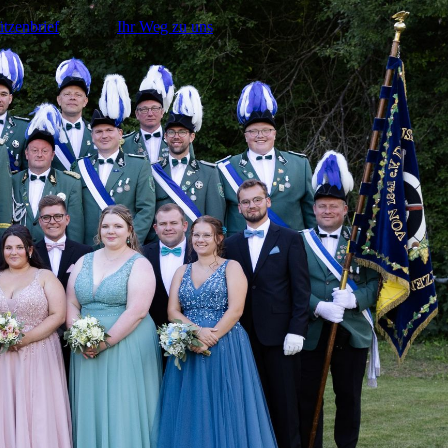
tzenbrief
Ihr Weg zu uns