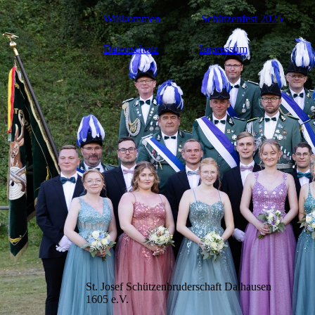
Willkommen
Schützenfest 2025
Datenschutz
Impressum
St. Josef Schützenbruderschaft Dalhausen
1605 e.V.