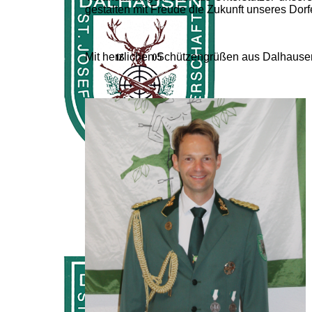
gestalten mit Freude die Zukunft unseres Dor
Mit herzlichen Schützengrüßen aus Dalhause