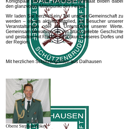
Königspaar und sein prachtvoller Hofstaat bilden dabei
den glanzvollen Mittelpunkt des Festes.
Wir laden Sie herzlich ein, Teil unserer Gemeinschaft zu
werden – ob als aktives Mitglied, als Besucher unserer
Veranstaltungen oder als Unterstützer unserer Werte.
Gemeinsam bewahren wir ein Stück gelebte Geschichte
und gestalten mit Freude die Zukunft unseres Dorfes und
der Region.
Mit herzlichen Schützengrüßen aus Dalhausen
Oberst Stephan Böker